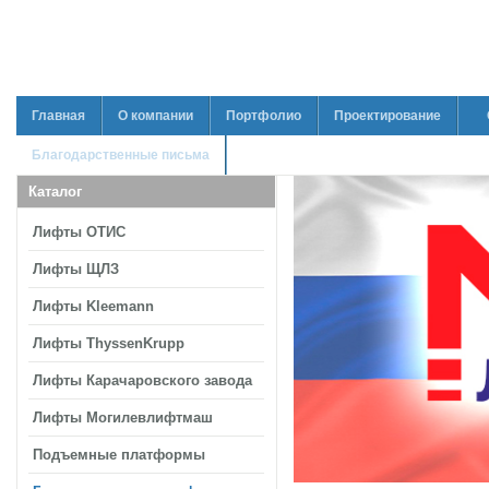
Главная
О компании
Портфолио
Проектирование
Благодарственные письма
Каталог
Лифты ОТИС
Лифты ЩЛЗ
Лифты Kleemann
Лифты ThyssenKrupp
Лифты Карачаровского завода
Лифты Могилевлифтмаш
Подъемные платформы