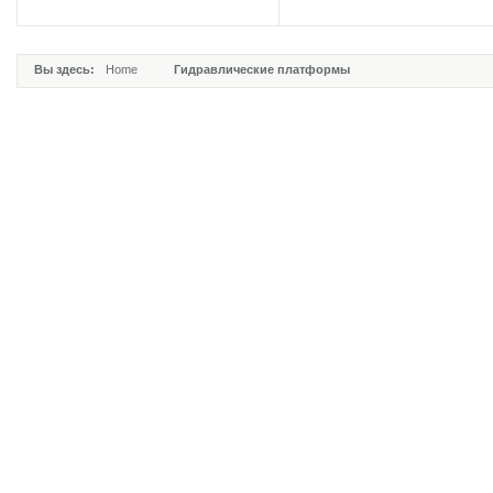
Вы здесь:
Home
Гидравлические платформы