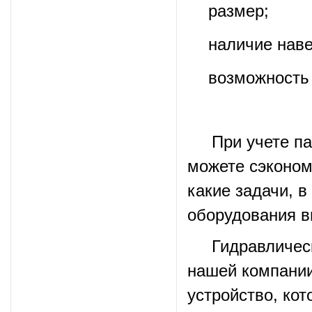
размер;
наличие наве
возможность 
При учете пара
можете сэкономи
какие задачи, 
оборудования в
Гидравлическу
нашей компании
устройство, ко