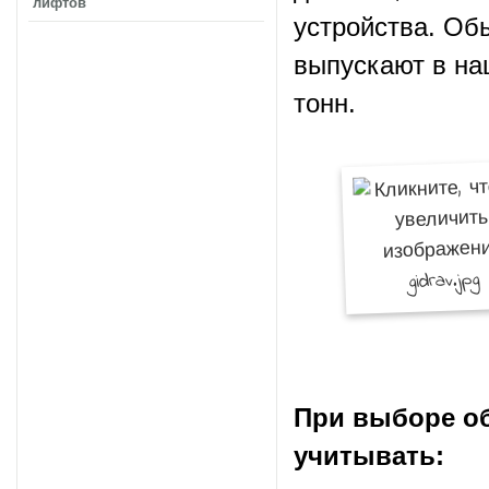
лифтов
устройства. Об
выпускают в на
тонн.
При выборе об
учитывать: